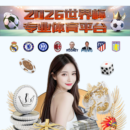
立即注册
华体会官网
官网 · 权威
体育数据平台
华体会官网 OFFICIAL WEBSITE
自2022年创立以来，
华体会官网
致力于为用户提供包
括NBA、英超、欧洲杯、LPL在内的热门赛事直播与数
据服务，广受用户信赖。
立即下载华体会官网APP