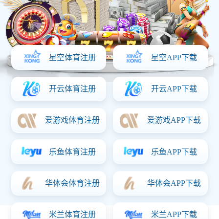
首页
/
体育新闻
/ 正文